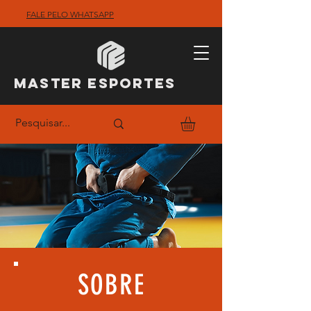
FALE PELO WHATSAPP
MASTER ESPO
RTES
SOBRE